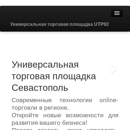
Универсальная торговая площадка UTP92
Вход для продавца
‹
›
Контакты
Универсальная
Помощь
торговая площадка
Севастополь
Современные технологии online-
торговли в регионе.
Откройте новые возможности для
развития вашего бизнеса!
Просто создать, легко управлять,